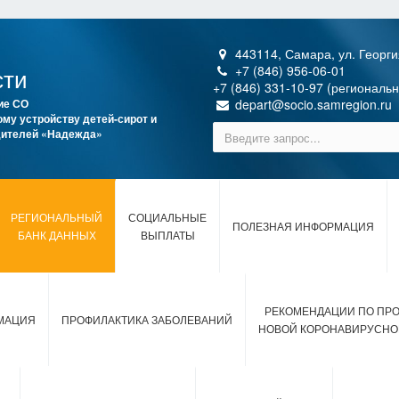
443114, Самара, ул. Георги
сти
+7 (846) 956-06-01
+7 (846) 331-10-97 (региональ
ие СО
depart@socio.samregion.ru
му устройству детей-сирот и
одителей «Надежда»
РЕГИОНАЛЬНЫЙ
СОЦИАЛЬНЫЕ
ПОЛЕЗНАЯ ИНФОРМАЦИЯ
БАНК ДАННЫХ
ВЫПЛАТЫ
РЕКОМЕНДАЦИИ ПО ПР
МАЦИЯ
ПРОФИЛАКТИКА ЗАБОЛЕВАНИЙ
НОВОЙ КОРОНАВИРУСНО