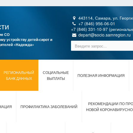
443114, Самара, ул. Георги
сти
+7 (846) 956-06-01
+7 (846) 331-10-97 (региональ
ие СО
depart@socio.samregion.ru
му устройству детей-сирот и
одителей «Надежда»
РЕГИОНАЛЬНЫЙ
СОЦИАЛЬНЫЕ
ПОЛЕЗНАЯ ИНФОРМАЦИЯ
БАНК ДАННЫХ
ВЫПЛАТЫ
РЕКОМЕНДАЦИИ ПО ПР
МАЦИЯ
ПРОФИЛАКТИКА ЗАБОЛЕВАНИЙ
НОВОЙ КОРОНАВИРУСНО