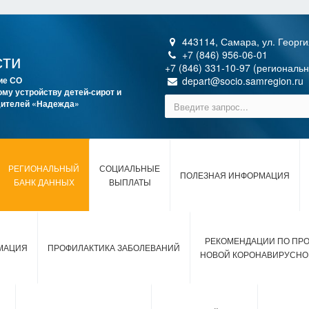
443114, Самара, ул. Георги
сти
+7 (846) 956-06-01
+7 (846) 331-10-97 (региональ
ие СО
depart@socio.samregion.ru
му устройству детей-сирот и
одителей «Надежда»
РЕГИОНАЛЬНЫЙ
СОЦИАЛЬНЫЕ
ПОЛЕЗНАЯ ИНФОРМАЦИЯ
БАНК ДАННЫХ
ВЫПЛАТЫ
РЕКОМЕНДАЦИИ ПО ПР
МАЦИЯ
ПРОФИЛАКТИКА ЗАБОЛЕВАНИЙ
НОВОЙ КОРОНАВИРУСНО