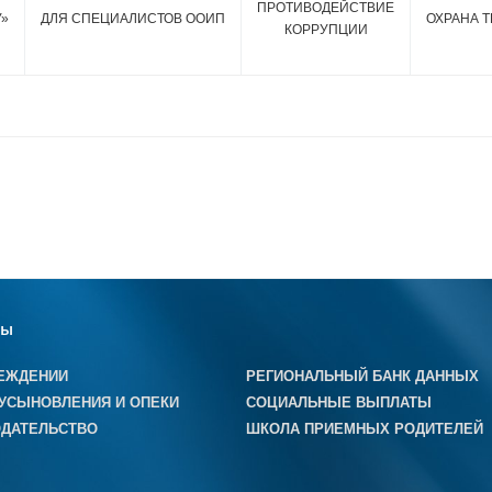
ПРОТИВОДЕЙСТВИЕ
У»
ДЛЯ СПЕЦИАЛИСТОВ ООИП
ОХРАНА Т
КОРРУПЦИИ
лы
ЕЖДЕНИИ
РЕГИОНАЛЬНЫЙ БАНК ДАННЫХ
УСЫНОВЛЕНИЯ И ОПЕКИ
СОЦИАЛЬНЫЕ ВЫПЛАТЫ
ДАТЕЛЬСТВО
ШКОЛА ПРИЕМНЫХ РОДИТЕЛЕЙ